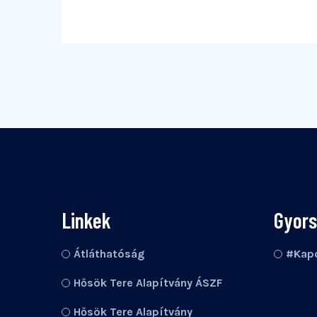
Linkek
Gyor
Átláthatóság
#Kapc
Hősök Tere Alapítvány ÁSZF
Hősök Tere Alapítvány