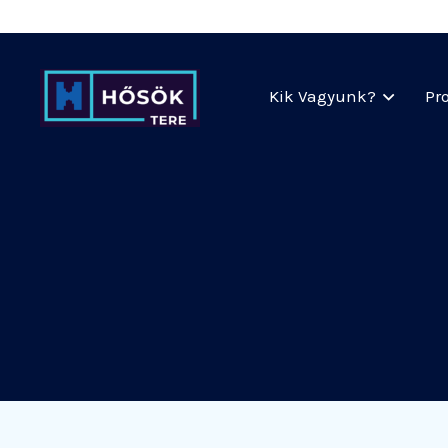
Kik Vagyunk?
Pr