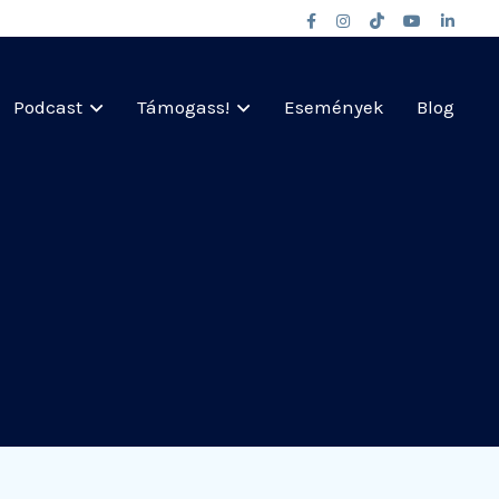
Podcast
Támogass!
Események
Blog