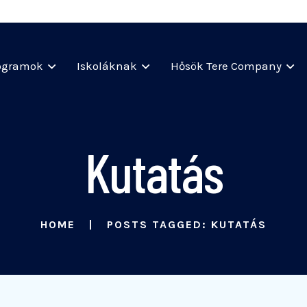
ogramok
Iskoláknak
Hősök Tere Company
Kutatás
HOME
POSTS TAGGED: KUTATÁS