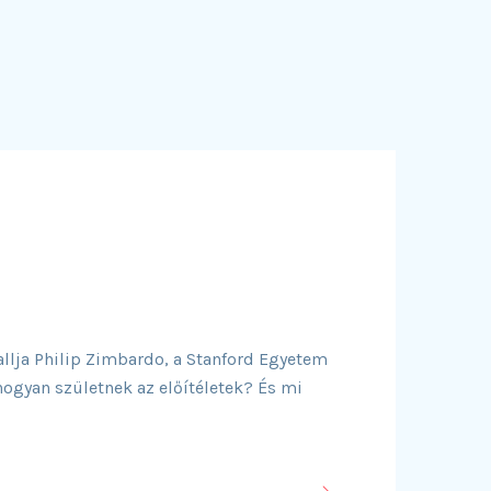
allja Philip Zimbardo, a Stanford Egyetem
hogyan születnek az előítéletek? És mi