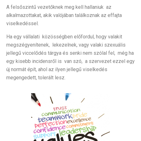
A felsőszintű vezetőknek meg kell hallaniuk az
alkalmazottakat, akik valójában találkoznak az effajta
viselkedéssel.
Ha egy vállalati közösségben előfordul, hogy valakit
megszégyenítenek, lekezelnek, vagy valaki szexuális
jellegű viccelődés tárgya és senki nem szólal fel, még ha
egy kisebb incidensről is van szó, a szervezet ezzel egy
új normát épít, ahol az ilyen jellegű viselkedés
megengedett, tolerált lesz.