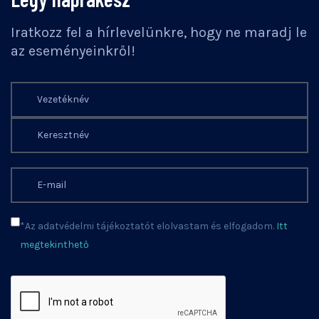
Iratkozz fel a hírlevelünkre, hogy ne maradj le
az eseményeinkről!
*Az adatvédelmi tájékoztatót elolvastam és elfogadom.
Itt
megtekinthető