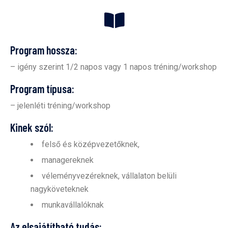
Program hossza:
– igény szerint 1/2 napos vagy 1 napos tréning/workshop
Program típusa:
– jelenléti tréning/workshop
Kinek szól:
felső és középvezetőknek,
managereknek
véleményvezéreknek, vállalaton belüli
nagyköveteknek
munkavállalóknak
Az elsajátítható tudás: