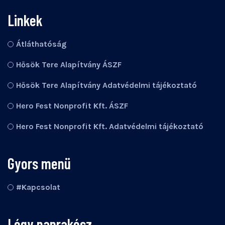
Linkek
Átláthatóság
Hősök Tere Alapítvány ÁSZF
Hősök Tere Alapítvány Adatvédelmi tájékoztató
Hero Fest Nonprofit Kft. ÁSZF
Hero Fest Nonprofit Kft. Adatvédelmi tájékoztató
Gyors menü
#Kapcsolat
Légy naprakész