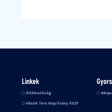
Linkek
Gyor
Átláthatóság
#Kapc
Hősök Tere Alapítvány ÁSZF