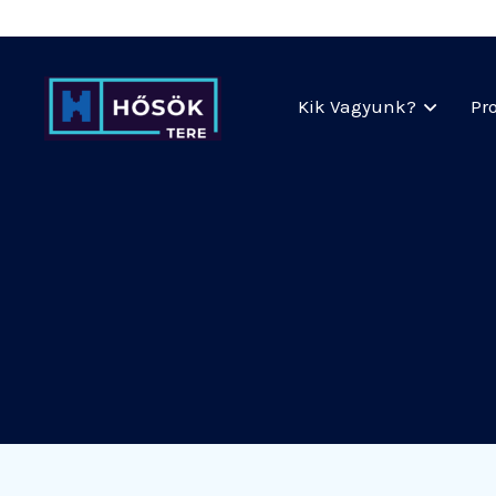
Kik Vagyunk?
Pr