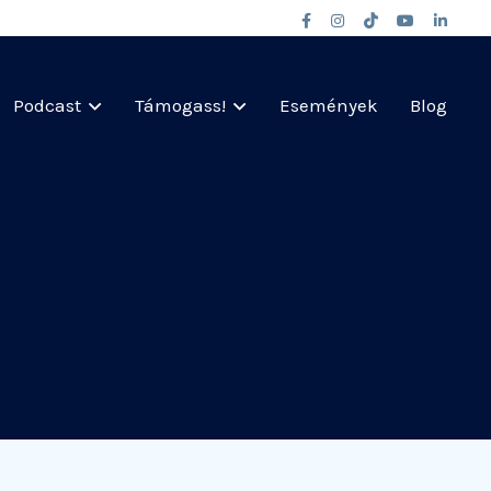
Podcast
Támogass!
Események
Blog