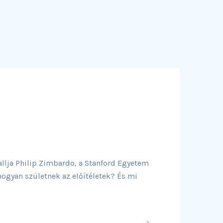
allja Philip Zimbardo, a Stanford Egyetem
hogyan születnek az előítéletek? És mi