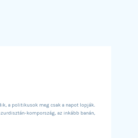
ik, a politikusok meg csak a napot lopják.
bszurdisztán-kompország, az inkább banán,