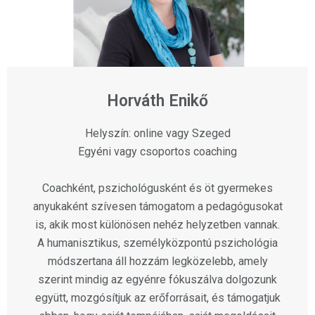
Horváth Enikő
Helyszín: online vagy Szeged
Egyéni vagy csoportos coaching
Coachként, pszichológusként és öt gyermekes
anyukaként szívesen támogatom a pedagógusokat
is, akik most különösen nehéz helyzetben vannak.
A humanisztikus, személyközpontú pszichológia
módszertana áll hozzám legközelebb, amely
szerint mindig az egyénre fókuszálva dolgozunk
együtt, mozgósítjuk az erőforrásait, és támogatjuk