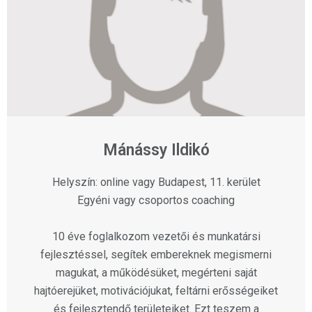
Mánássy Ildikó
Helyszín: online vagy Budapest, 11. kerület
Egyéni vagy csoportos coaching
10 éve foglalkozom vezetői és munkatársi
fejlesztéssel, segítek embereknek megismerni
magukat, a működésüket, megérteni saját
hajtóerejüket, motivációjukat, feltárni erősségeiket
és fejlesztendő területeiket. Ezt teszem a