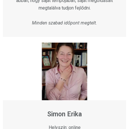
abban, hogy saját tempójában, saját megoldásait
megtalálva tudjon fejlődni.
Minden szabad időpont megtelt.
Simon Erika
Helyszín: online