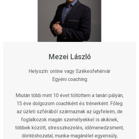
Mezei László
Helyszín: online vagy Székesfehérvár
Egyéni coaching
Miután több mint 10 évet töltöttem a tanári pályán,
15 éve dolgozom coachként és trénerként. Főleg
az üzleti szférából származnak az ügyfeleim, de
foglalkozok magán személyekkel is akiknek,
többek között, stresszkezelés, időmenedzsment,
döntéshozatal, munka-magánélet egyensúly,