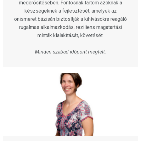
megerősítésében. Fontosnak tartom azoknak a
készségeknek a fejlesztését, amelyek az
önismeret bázisán biztosítják a kihívásokra reagáló
rugalmas alkalmazkodás, reziliens magatartási
minták kialakítását, követését.
Minden szabad időpont megtelt.