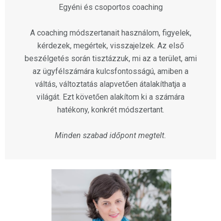
Egyéni és csoportos coaching
A coaching módszertanait használom, figyelek,
kérdezek, megértek, visszajelzek. Az első
beszélgetés során tisztázzuk, mi az a terület, ami
az ügyfélszámára kulcsfontosságú, amiben a
váltás, változtatás alapvetően átalakíthatja a
világát. Ezt követően alakítom ki a számára
hatékony, konkrét módszertant.
Minden szabad időpont megtelt.