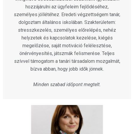
hozzájárulni az ügyfeleim fejlődéséhez,
személyes jóllétéhez. Eredeti végzettségem tanár,
dolgoztam általános iskolában. Szakterületem:
stresszkezelés, személyes előrelépés, nehéz
helyzetek és kapcsolatok kezelése, kiégés
megelőzése, saját motiváció felélesztése,
önérvényesítés, játszmák felismerése. Teljes
szívvel támogatom a tanári társadalom mozgalmát,
bízva abban, hogy jobb idők jönnek.
Minden szabad időpont megtelt.