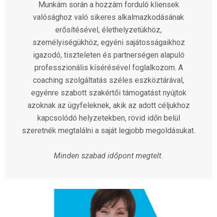
Munkám során a hozzám forduló kliensek
valósághoz való sikeres alkalmazkodásának
erősítésével, élethelyzetükhöz,
személyiségükhöz, egyéni sajátosságaikhoz
igazodó, tiszteleten és partnerségen alapuló
professzionális kísérésével foglalkozom. A
coaching szolgáltatás széles eszköztárával,
egyénre szabott szakértői támogatást nyújtok
azoknak az ügyfeleknek, akik az adott céljukhoz
kapcsolódó helyzetekben, rövid időn belül
szeretnék megtalálni a saját legjobb megoldásukat.
Minden szabad időpont megtelt.