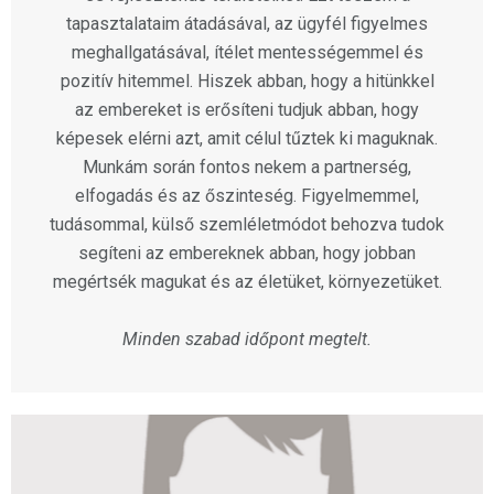
tapasztalataim átadásával, az ügyfél figyelmes
meghallgatásával, ítélet mentességemmel és
pozitív hitemmel. Hiszek abban, hogy a hitünkkel
az embereket is erősíteni tudjuk abban, hogy
képesek elérni azt, amit célul tűztek ki maguknak.
Munkám során fontos nekem a partnerség,
elfogadás és az őszinteség. Figyelmemmel,
tudásommal, külső szemléletmódot behozva tudok
segíteni az embereknek abban, hogy jobban
megértsék magukat és az életüket, környezetüket.
Minden szabad időpont megtelt.