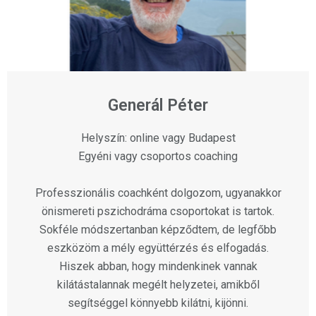
Generál Péter
Helyszín: online vagy Budapest
Egyéni vagy csoportos coaching
Professzionális coachként dolgozom, ugyanakkor
önismereti pszichodráma csoportokat is tartok.
Sokféle módszertanban képződtem, de legfőbb
eszközöm a mély együttérzés és elfogadás.
Hiszek abban, hogy mindenkinek vannak
kilátástalannak megélt helyzetei, amikből
segítséggel könnyebb kilátni, kijönni.