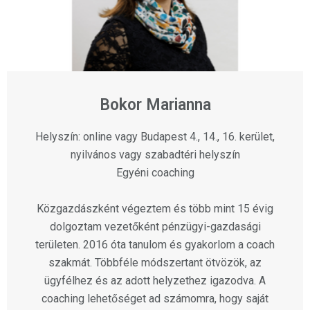
Bokor Marianna
Helyszín: online vagy Budapest 4., 14., 16. kerület,
nyilvános vagy szabadtéri helyszín
Egyéni coaching
Közgazdászként végeztem és több mint 15 évig
dolgoztam vezetőként pénzügyi-gazdasági
területen. 2016 óta tanulom és gyakorlom a coach
szakmát. Többféle módszertant ötvözök, az
ügyfélhez és az adott helyzethez igazodva. A
coaching lehetőséget ad számomra, hogy saját