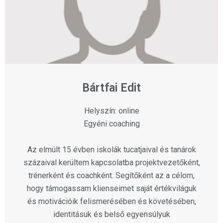
Bártfai Edit
Helyszín: online
Egyéni coaching
Az elmúlt 15 évben iskolák tucatjaival és tanárok
százaival kerültem kapcsolatba projektvezetőként,
trénerként és coachként. Segítőként az a célom,
hogy támogassam klienseimet saját értékviláguk
és motivációik felismerésében és követésében,
identitásuk és belső egyensúlyuk