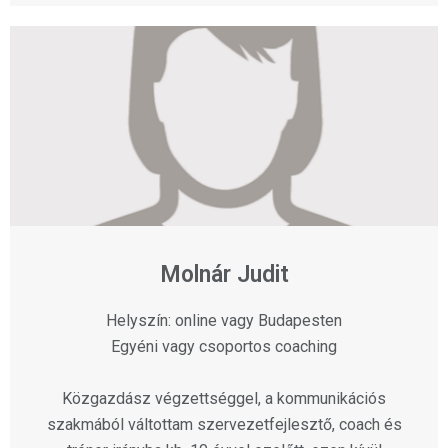
Molnár Judit
Helyszín: online vagy Budapesten
Egyéni vagy csoportos coaching
Közgazdász végzettséggel, a kommunikációs
szakmából váltottam szervezetfejlesztő, coach és