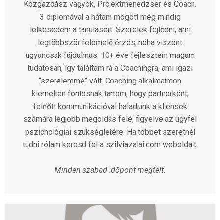
Közgazdász vagyok, Projektmenedzser és Coach.
3 diplomával a hátam mögött még mindig
lelkesedem a tanulásért. Szeretek fejlődni, ami
legtöbbször felemelő érzés, néha viszont
ugyancsak fájdalmas. 10+ éve fejlesztem magam
tudatosan, így találtam rá a Coachingra, ami igazi
“szerelemmé” vált. Coaching alkalmaimon
kiemelten fontosnak tartom, hogy partnerként,
felnőtt kommunikációval haladjunk a kliensek
számára legjobb megoldás felé, figyelve az ügyfél
pszichológiai szükségletére. Ha többet szeretnél
tudni rólam keresd fel a szilviazalai.com weboldalt.
Minden szabad időpont megtelt.