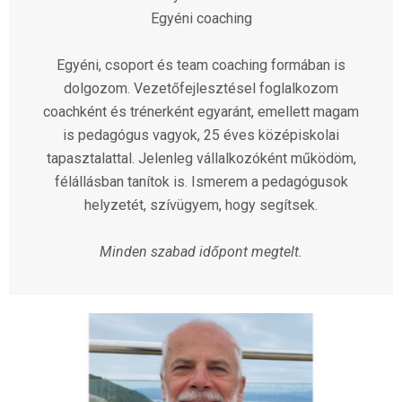
Egyéni coaching
Egyéni, csoport és team coaching formában is
dolgozom. Vezetőfejlesztésel foglalkozom
coachként és trénerként egyaránt, emellett magam
is pedagógus vagyok, 25 éves középiskolai
tapasztalattal. Jelenleg vállalkozóként működöm,
félállásban tanítok is. Ismerem a pedagógusok
helyzetét, szívügyem, hogy segítsek.
Minden szabad időpont megtelt.