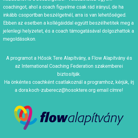
coachingot, ahol a coach figyelme csak rád irányul, de ha
inkább csoportban beszélgetnél, arra is van lehetőséged.
Ebben az esetben a kollégáiddal együtt beszélhetitek meg a
jelenlegi helyzetet, és a coach támogatásával dolgozhattok a
megoldásokon.
A programot a Hősök Tere Alapítvány, a Flow Alapítvány és
az International Coaching Federation szakemberei
biztosítják.
Ha önkéntes coachként csatlakoznál a programhoz, kérjük, írj
a dora.koch-zuberecz@hosoktere.org email címre!