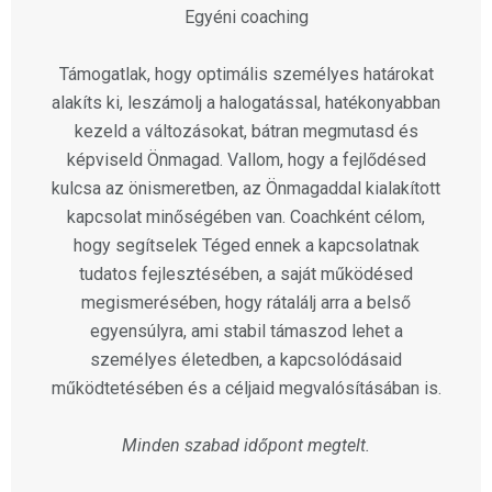
Egyéni coaching
Támogatlak, hogy optimális személyes határokat
alakíts ki, leszámolj a halogatással, hatékonyabban
kezeld a változásokat, bátran megmutasd és
képviseld Önmagad. Vallom, hogy a fejlődésed
kulcsa az önismeretben, az Önmagaddal kialakított
kapcsolat minőségében van. Coachként célom,
hogy segítselek Téged ennek a kapcsolatnak
tudatos fejlesztésében, a saját működésed
megismerésében, hogy rátalálj arra a belső
egyensúlyra, ami stabil támaszod lehet a
személyes életedben, a kapcsolódásaid
működtetésében és a céljaid megvalósításában is.
Minden szabad időpont megtelt.