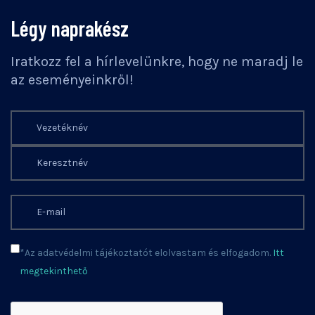
Légy naprakész
Iratkozz fel a hírlevelünkre, hogy ne maradj le
az eseményeinkről!
*Az adatvédelmi tájékoztatót elolvastam és elfogadom.
Itt
megtekinthető