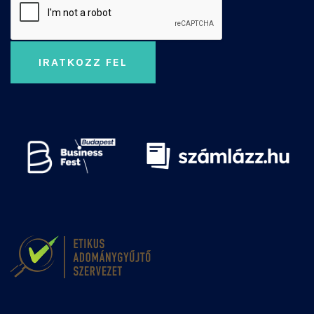
IRATKOZZ FEL