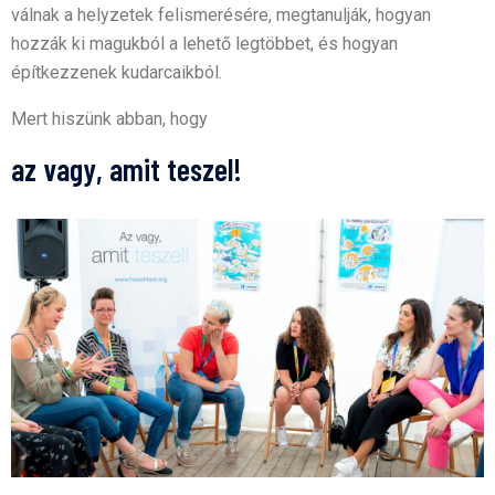
válnak a helyzetek felismerésére, megtanulják, hogyan
hozzák ki magukból a lehető legtöbbet, és hogyan
építkezzenek kudarcaikból.
Mert hiszünk abban, hogy
az vagy, amit teszel!