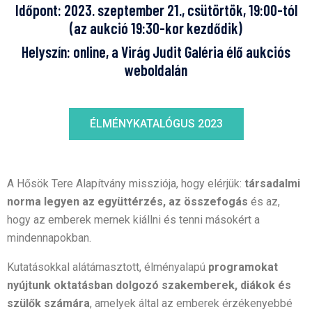
Időpont: 2023. szeptember 21., csütörtök, 19:00-tól
(az aukció 19:30-kor kezdődik)
Helyszín: online, a Virág Judit Galéria élő aukciós
weboldalán
ÉLMÉNYKATALÓGUS 2023
A Hősök Tere Alapítvány missziója, hogy elérjük:
társadalmi
norma legyen az együttérzés, az összefogás
és az,
hogy az emberek mernek kiállni és tenni másokért a
mindennapokban.
Kutatásokkal alátámasztott, élményalapú
programokat
nyújtunk oktatásban dolgozó szakemberek, diákok és
szülők számára
, amelyek által az emberek érzékenyebbé