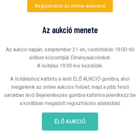
Regisztráció az online aukcióra
Az aukció menete
Az aukció napján, szeptember 21-én, csütörtökön 19:00-től
élőben közvetítjük Élményaukciónkat.
A licitálás 19:30-kor kezdődik.
A licitáláshoz kattints a lenti ÉLŐ AUKCIÓ gombra, ahol
megjelenik az online aukciós felület, majd a
jobb felső
sarokban lévő Bejelentkezés gombra kattintva jelentkezz be
a korábban megadott regisztrációs adataiddal.
ÉLŐ AUKCIÓ