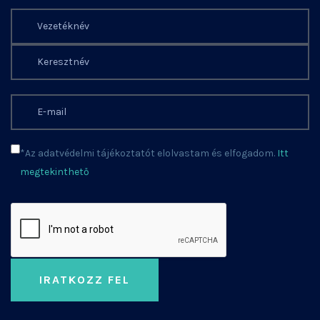
*Az adatvédelmi tájékoztatót elolvastam és elfogadom.
Itt
megtekinthető
IRATKOZZ FEL