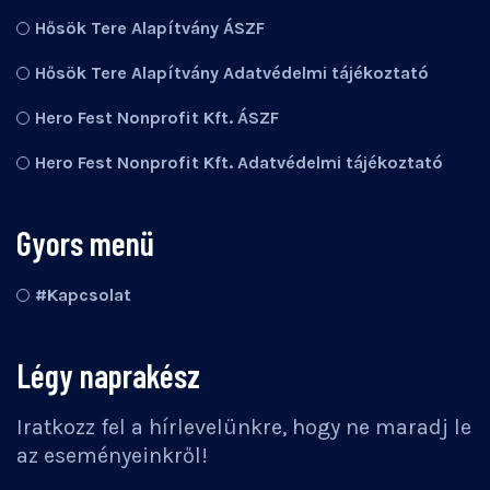
Hősök Tere Alapítvány ÁSZF
Hősök Tere Alapítvány Adatvédelmi tájékoztató
Hero Fest Nonprofit Kft. ÁSZF
Hero Fest Nonprofit Kft. Adatvédelmi tájékoztató
Gyors menü
#Kapcsolat
Légy naprakész
Iratkozz fel a hírlevelünkre, hogy ne maradj le
az eseményeinkről!