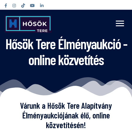
Hősök Tere Élményaukció -
online közvetítés
Várunk a Hősök Tere Alapítvány
Élményaukciójának élő, online
közvetítésén!