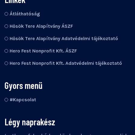
Átláthatóság
Hősök Tere Alapítvány ÁSZF
Hősök Tere Alapítvány Adatvédelmi tájékoztató
Hero Fest Nonprofit Kft. ÁSZF
Hero Fest Nonprofit Kft. Adatvédelmi tájékoztató
Gyors menü
#Kapcsolat
Légy naprakész