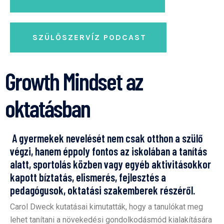
SZÜLŐSZERVÍZ PODCAST
Growth Mindset az
oktatásban
A gyermekek nevelését nem csak otthon a szülő
végzi, hanem éppoly fontos az iskolában a tanítás
alatt, sportolás közben vagy egyéb aktivitásokkor
kapott bíztatás, elismerés, fejlesztés a
pedagógusok, oktatási szakemberek részéről.
Carol Dweck kutatásai kimutatták, hogy a tanulókat meg
lehet tanítani a növekedési gondolkodásmód kialakítására