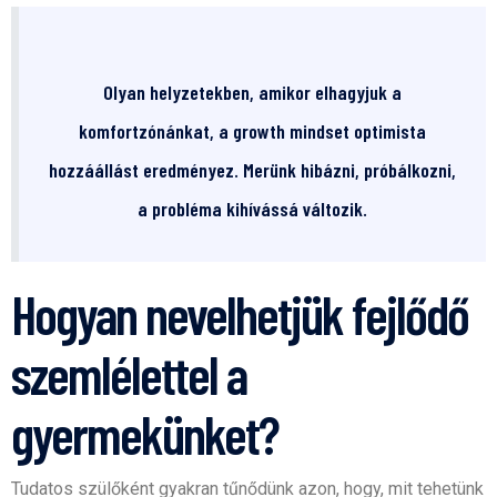
Olyan helyzetekben, amikor elhagyjuk a
komfortzónánkat, a growth mindset optimista
hozzáállást eredményez. Merünk hibázni, próbálkozni,
a probléma kihívássá változik.
Hogyan nevelhetjük fejlődő
szemlélettel a
gyermekünket?
Tudatos szülőként gyakran tűnődünk azon, hogy, mit tehetünk