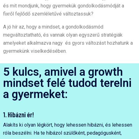
és mit mondjunk, hogy gyermekük gondolkodásmódját a
fixről fejlődő szemléletűvé változtassuk?
A jó hír az, hogy a mindset, a gondolkodásmód
megváltoztatható, és vannak olyan egyszerű stratégiák
amelyeket alkalmazva nagy és gyors változást hozhatunk a
gyermekünk viselkedésében.
5 kulcs, amivel a growth
mindset felé tudod terelni
a gyermeket:
1. Hibázni ér!
Alakíts ki olyan légkört, hogy lehessen hibázni, és lehessen
róla beszélni. Ha te hibázol szülőként, pedagógusként,