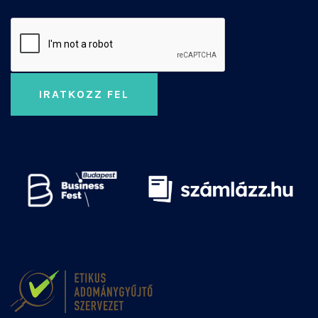
IRATKOZZ FEL