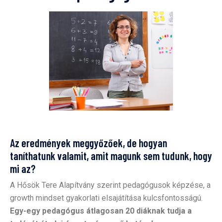
Az eredmények meggyőzőek, de hogyan
taníthatunk valamit, amit magunk sem tudunk, hogy
mi az?
A Hősök Tere Alapítvány szerint pedagógusok képzése, a
growth mindset gyakorlati elsajátítása kulcsfontosságú.
Egy-egy pedagógus átlagosan 20 diáknak tudja a