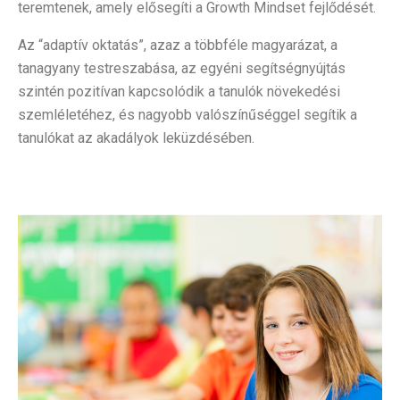
teremtenek, amely elősegíti a Growth Mindset fejlődését.
Az “adaptív oktatás”, azaz a többféle magyarázat, a
tanagyany testreszabása, az egyéni segítségnyújtás
szintén pozitívan kapcsolódik a tanulók növekedési
szemléletéhez, és nagyobb valószínűséggel segítik a
tanulókat az akadályok leküzdésében.