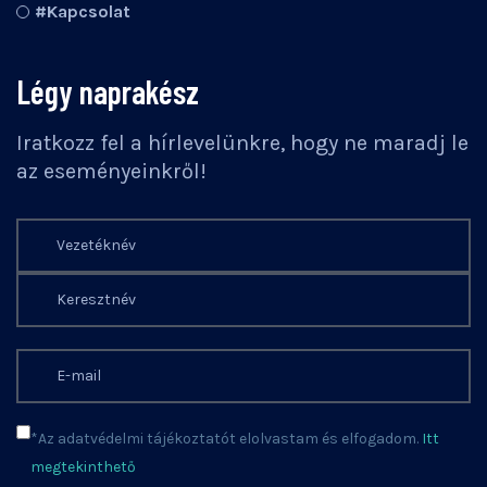
#Kapcsolat
Légy naprakész
Iratkozz fel a hírlevelünkre, hogy ne maradj le
az eseményeinkről!
*Az adatvédelmi tájékoztatót elolvastam és elfogadom.
Itt
megtekinthető